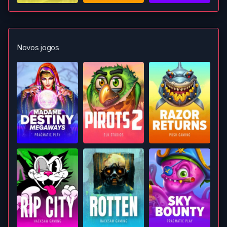
Novos jogos