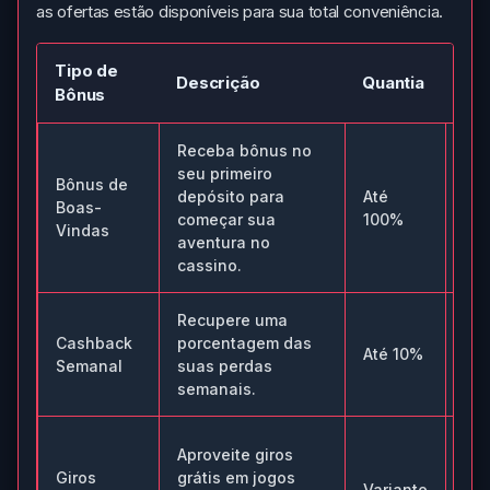
as ofertas estão disponíveis para sua total conveniência.
Tipo de
Co
Descrição
Quantia
Bônus
Rei
Receba bônus no
seu primeiro
Cad
Bônus de
depósito para
Até
e f
Boas-
começar sua
100%
dep
Vindas
aventura no
inic
cassino.
Recupere uma
Par
Cashback
porcentagem das
jog
Até 10%
Semanal
suas perdas
ag
semanais.
ret
Jo
Aproveite giros
reg
Giros
grátis em jogos
Variante
e r