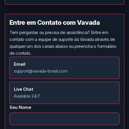
Entre em Contato com Vavada
Tem perguntas ou precisa de assistência? Entre em
contato com a equipe de suporte da Vavada através de
qualquer um dos canais abaixo ou preencha o formulário
de contato.
Email
support@vavada-brasil.com
Live Chat
Available 24/7
Seu Nome