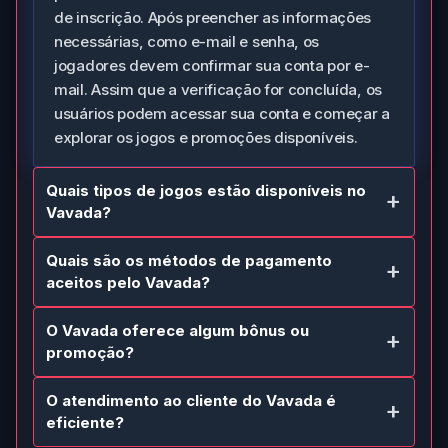
de inscrição. Após preencher as informações
necessárias, como e-mail e senha, os
jogadores devem confirmar sua conta por e-
mail. Assim que a verificação for concluída, os
usuários podem acessar sua conta e começar a
explorar os jogos e promoções disponíveis.
Quais tipos de jogos estão disponíveis no
Vavada?
Quais são os métodos de pagamento
aceitos pelo Vavada?
O Vavada oferece algum bônus ou
promoção?
O atendimento ao cliente do Vavada é
eficiente?