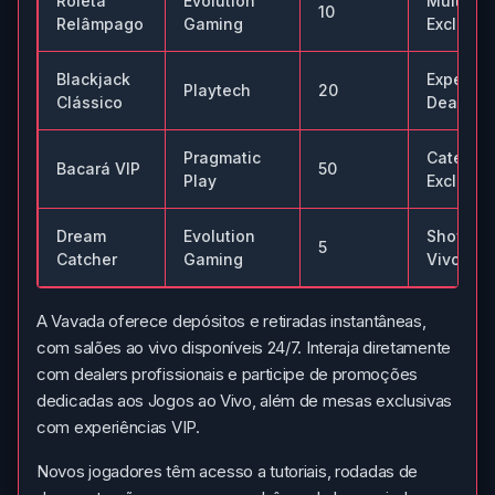
Roleta
Evolution
Multipli
10
Relâmpago
Gaming
Exclusiv
Blackjack
Experiên
Playtech
20
Clássico
Dealer a
Pragmatic
Categori
Bacará VIP
50
Play
Exclusiv
Dream
Evolution
Show Int
5
Catcher
Gaming
Vivo
A Vavada oferece depósitos e retiradas instantâneas,
com salões ao vivo disponíveis 24/7. Interaja diretamente
com dealers profissionais e participe de promoções
dedicadas aos Jogos ao Vivo, além de mesas exclusivas
com experiências VIP.
Novos jogadores têm acesso a tutoriais, rodadas de