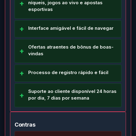
níqueis, jogos ao vivo e apostas
esportivas
Interface amigável e fácil de navegar
Ofertas atraentes de bônus de boas-
vindas
Processo de registro rápido e fácil
Suporte ao cliente disponível 24 horas
por dia, 7 dias por semana
Contras