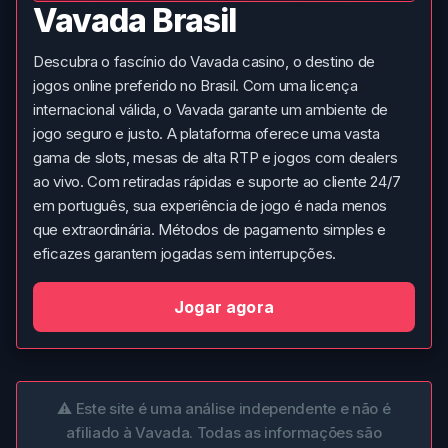
Vavada Brasil
Descubra o fascínio do Vavada casino, o destino de
jogos online preferido no Brasil. Com uma licença
internacional válida, o Vavada garante um ambiente de
jogo seguro e justo. A plataforma oferece uma vasta
gama de slots, mesas de alta RTP e jogos com dealers
ao vivo. Com retiradas rápidas e suporte ao cliente 24/7
em português, sua experiência de jogo é nada menos
que extraordinária. Métodos de pagamento simples e
eficazes garantem jogadas sem interrupções.
Jogar agora
⚠ Este site é uma análise independente e não é
afiliado à Vavada. Todas as informações são