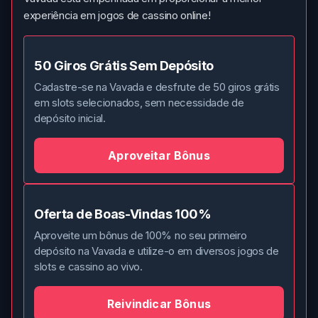
experiência em jogos de cassino online!
50 Giros Grátis Sem Depósito
Cadastre-se na Vavada e desfrute de 50 giros grátis
em slots selecionados, sem necessidade de
depósito inicial.
Aproveitar Bônus
Oferta de Boas-Vindas 100%
Aproveite um bônus de 100% no seu primeiro
depósito na Vavada e utilize-o em diversos jogos de
slots e cassino ao vivo.
Reivindicar Bônus