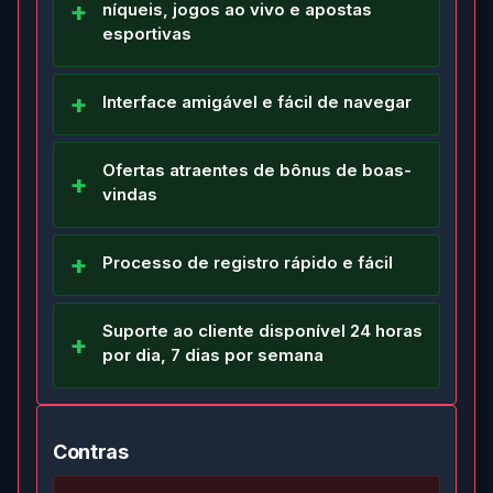
níqueis, jogos ao vivo e apostas
esportivas
Interface amigável e fácil de navegar
Ofertas atraentes de bônus de boas-
vindas
Processo de registro rápido e fácil
Suporte ao cliente disponível 24 horas
por dia, 7 dias por semana
Contras