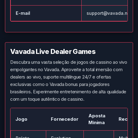
E-mail
support@vavada.net
Vavada Live Dealer Games
Descubra uma vasta seleção de jogos de cassino ao vivo
empolgantes no Vavada. Aproveite a total imersão com
dealers ao vivo, suporte multilíngue 24/7 e ofertas
exclusivas como o Vavada bonus para jogadores
brasileiros. Experimente entretenimento de alta qualidade
com um toque autêntico de cassino.
Aposta
Jogo
Fornecedor
Recurso 
Mínima