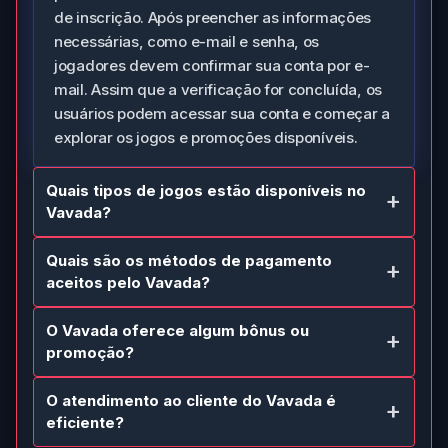
de inscrição. Após preencher as informações
necessárias, como e-mail e senha, os
jogadores devem confirmar sua conta por e-
mail. Assim que a verificação for concluída, os
usuários podem acessar sua conta e começar a
explorar os jogos e promoções disponíveis.
Quais tipos de jogos estão disponíveis no
Vavada?
Quais são os métodos de pagamento
aceitos pelo Vavada?
O Vavada oferece algum bônus ou
promoção?
O atendimento ao cliente do Vavada é
eficiente?