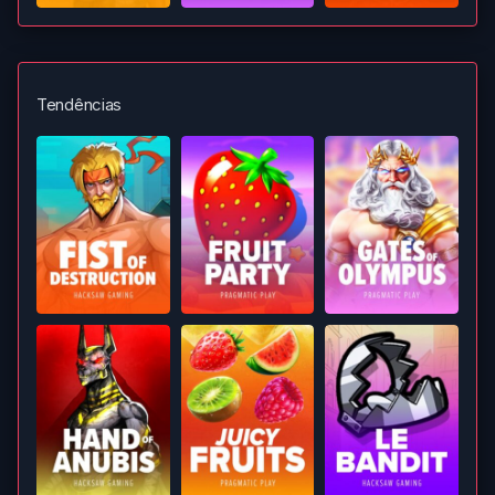
Tendências